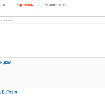
ила
Заработать
Обратная связь
лицкая
 BitTeam