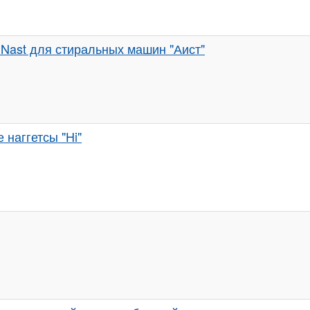
Nast для стиральных машин "Аист"
 наггетсы "Hi"