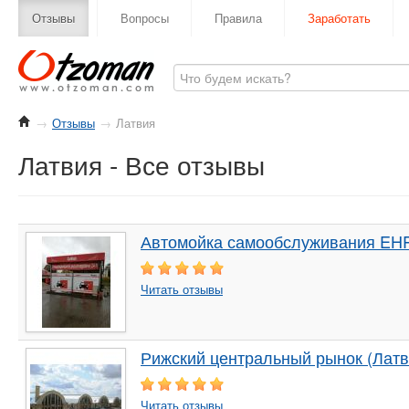
Отзывы
Вопросы
Правила
Заработать
→
Отзывы
→
Латвия
Латвия - Все отзывы
Автомойка самообслуживания EH
Читать отзывы
Рижский центральный рынок (Латв
Читать отзывы