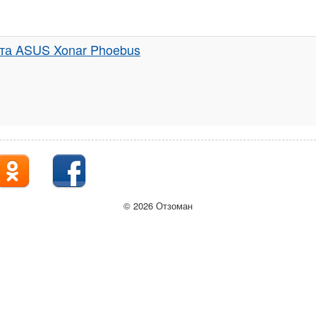
рта ASUS Xonar Phoebus
© 2026 Отзоман