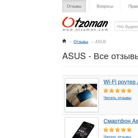
Отзывы
Вопросы
Прав
→
Отзывы
→
ASUS
ASUS - Все отзыв
Wi-Fi роуте
Читать отзывы
Смартфон As
Читать отзывы