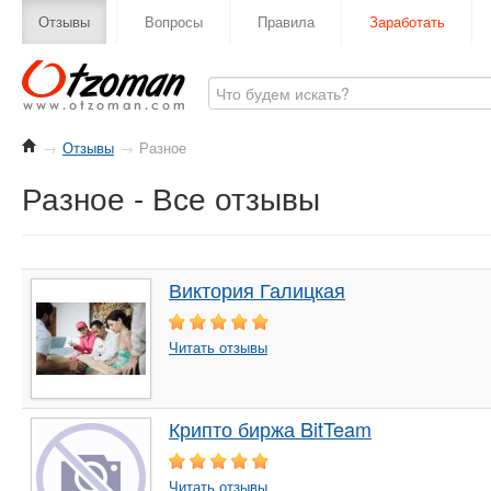
Отзывы
Вопросы
Правила
Заработать
→
Отзывы
→
Разное
Разное - Все отзывы
Виктория Галицкая
Читать отзывы
Крипто биржа BitTeam
Читать отзывы