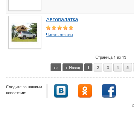
Автопалатка
Читать отзывы
Страница 1 из 13
<<
< Назад
1
2
3
4
5
Следите за нашими
новостями:
©