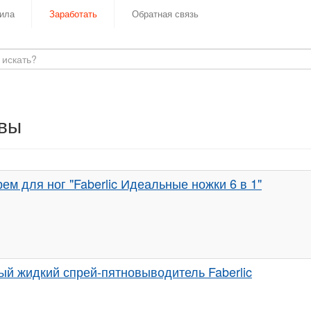
ила
Заработать
Обратная связь
ывы
ем для ног "Faberlic Идеальные ножки 6 в 1"
й жидкий спрей-пятновыводитель Faberlic