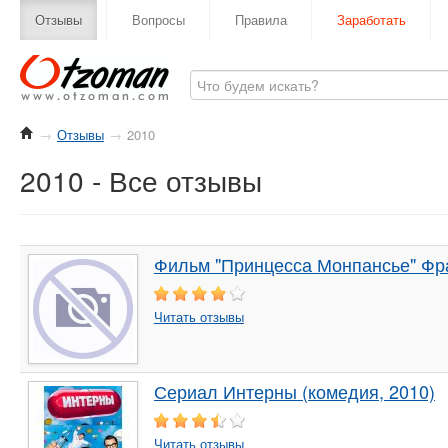
Отзывы
Вопросы
Правила
Заработать
→
Отзывы
→
2010
2010 - Все отзывы
Фильм "Принцесса Монпансье" Фра
Читать отзывы
Сериал Интерны (комедия, 2010)
Читать отзывы