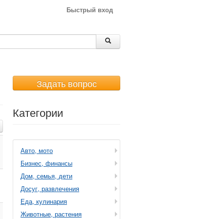
Быстрый вход
Задать вопрос
Категории
Авто, мото
Бизнес, финансы
Дом, семья, дети
Досуг, развлечения
Еда, кулинария
Животные, растения