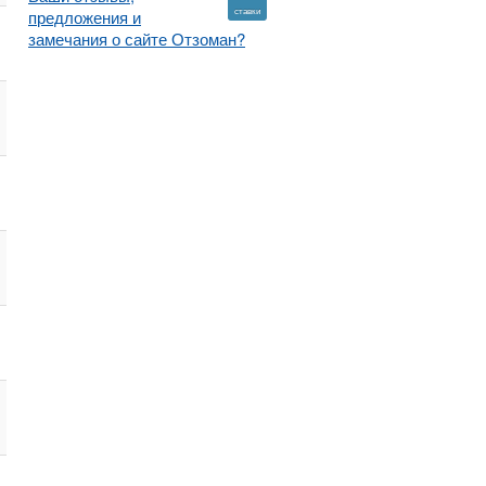
ставки
предложения и
замечания о сайте Отзоман?