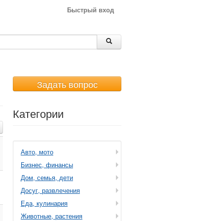
Быстрый вход
Задать вопрос
Категории
Авто, мото
Бизнес, финансы
Дом, семья, дети
Досуг, развлечения
Еда, кулинария
Животные, растения