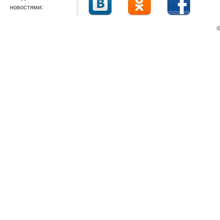
новостями:
©