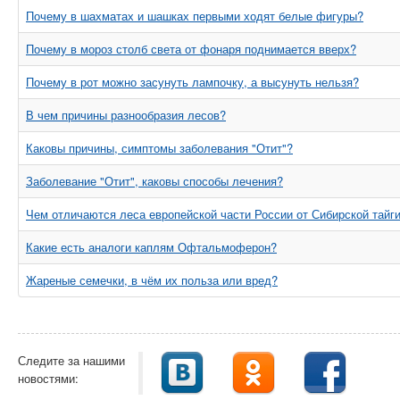
Почему в шахматах и шашках первыми ходят белые фигуры?
Почему в мороз столб света от фонаря поднимается вверх?
Почему в рот можно засунуть лампочку, а высунуть нельзя?
В чем причины разнообразия лесов?
Каковы причины, симптомы заболевания "Отит"?
Заболевание "Отит", каковы способы лечения?
Чем отличаются леса европейской части России от Сибирской тайг
Какие есть аналоги каплям Офтальмоферон?
Жареные семечки, в чём их польза или вред?
Следите за нашими
новостями: