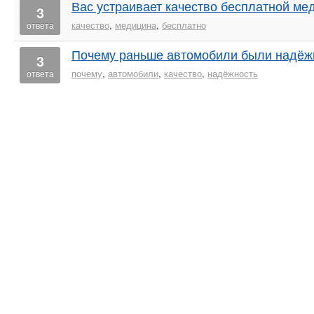
Вас устраивает качество бесплатной м
3
качество
,
медицина
,
бесплатно
ответа
Почему раньше автомобили были надёж
3
почему
,
автомобили
,
качество
,
надёжность
ответа