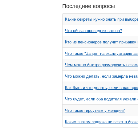
Последние вопросы
Какие секреты нужно знать при выбор
Что обязан проводник вагона?
Кто из пенсионеров получит прибавку
Что такое "Запрет на эксплуатацию а
Чем можно быстро разморозить незам
Что можно делать, если замерла нез
Как быть и что делать, если в вас в
Что будет, если оба водителя уехали
Что такое гирсутизм у женщин?
Каким знакам зодиака не везет в брак