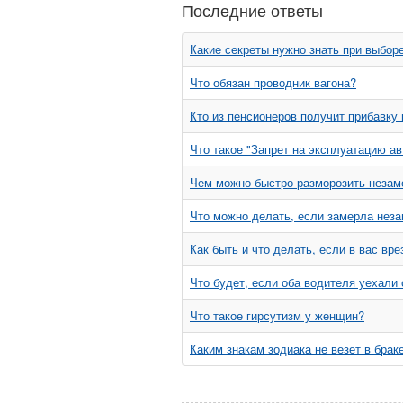
Последние ответы
Какие секреты нужно знать при выбор
Что обязан проводник вагона?
Кто из пенсионеров получит прибавку
Что такое "Запрет на эксплуатацию а
Чем можно быстро разморозить незам
Что можно делать, если замерла нез
Как быть и что делать, если в вас в
Что будет, если оба водителя уехали
Что такое гирсутизм у женщин?
Каким знакам зодиака не везет в брак