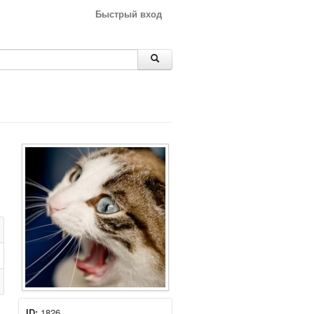
Быстрый вход
ID:
1826