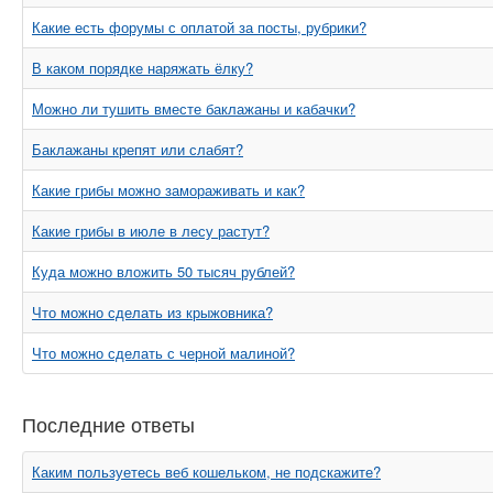
Какие есть форумы с оплатой за посты, рубрики?
В каком порядке наряжать ёлку?
Можно ли тушить вместе баклажаны и кабачки?
Баклажаны крепят или слабят?
Какие грибы можно замораживать и как?
Какие грибы в июле в лесу растут?
Куда можно вложить 50 тысяч рублей?
Что можно сделать из крыжовника?
Что можно сделать с черной малиной?
Последние ответы
Каким пользуетесь веб кошельком, не подскажите?