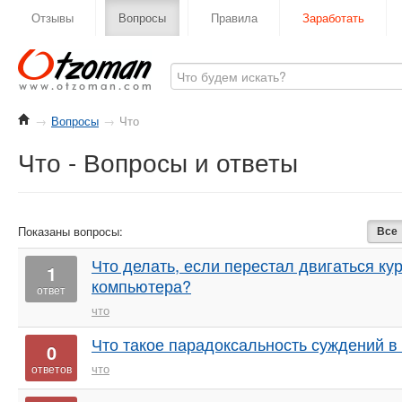
Отзывы
Вопросы
Правила
Заработать
→
Вопросы
→
Что
Что - Вопросы и ответы
Показаны вопросы:
Все
Что делать, если перестал двигаться ку
1
компьютера?
ответ
что
Что такое парадоксальность суждений в
0
что
ответов