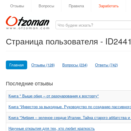
Отзывы
Вопросы
Правила
Заработать
Страница пользователя - ID244
Главная
Отзывы (128)
Вопросы (234)
Ответы (742)
Последние отзывы
Книга " Выше обид – от разочарования к восторгу"
Книга "Инвестор за выходные. Руководство по созданию пассивног
Книга "Умбрия – зеленое сердце Италии. Тайна старого аббатства и
Научные открытия для тех, кто любит краткость