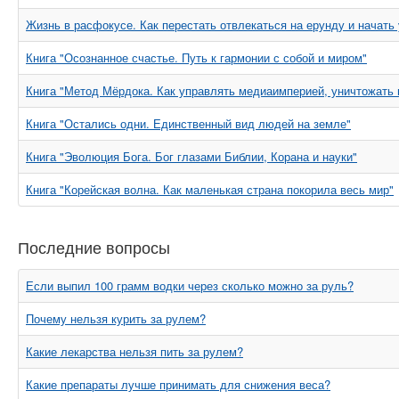
Жизнь в расфокусе. Как перестать отвлекаться на ерунду и начат
Книга "Осознанное счастье. Путь к гармонии с собой и миром"
Книга "Метод Мёрдока. Как управлять медиаимперией, уничтожать п
Книга "Остались одни. Единственный вид людей на земле"
Книга "Эволюция Бога. Бог глазами Библии, Корана и науки"
Книга "Корейская волна. Как маленькая страна покорила весь мир"
Последние вопросы
Если выпил 100 грамм водки через сколько можно за руль?
Почему нельзя курить за рулем?
Какие лекарства нельзя пить за рулем?
Какие препараты лучше принимать для снижения веса?