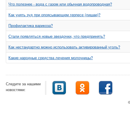
Что полезнее - вода с газом или обычная водопроводная?
Как унять зуд при опоясывающем герпесе (лишае)?
Профилактика варикоза?
Стали появляться новые звездочки, что предпринять?
Как нестандартно можно использовать активированный уголь?
Какие народные средства лечения молочницы?
Следите за нашими
новостями:
©