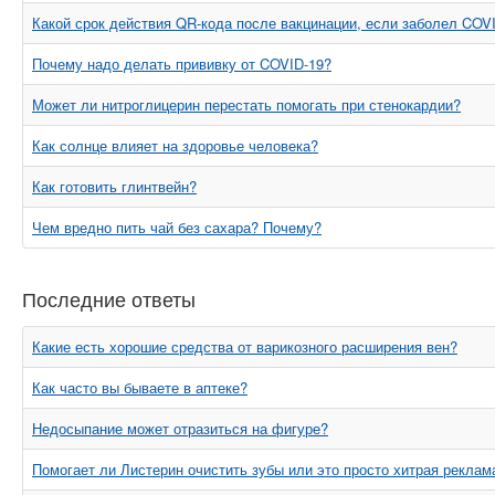
Какой срок действия QR-кода после вакцинации, если заболел COV
Почему надо делать прививку от COVID-19?
Может ли нитроглицерин перестать помогать при стенокардии?
Как солнце влияет на здоровье человека?
Как готовить глинтвейн?
Чем вредно пить чай без сахара? Почему?
Последние ответы
Какие есть хорошие средства от варикозного расширения вен?
Как часто вы бываете в аптеке?
Недосыпание может отразиться на фигуре?
Помогает ли Листерин очистить зубы или это просто хитрая реклам