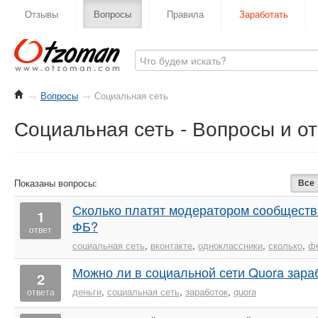
Отзывы
Вопросы
Правила
Заработать
→
Вопросы
→
Социальная сеть
Социальная сеть - Вопросы и о
Показаны вопросы:
Все
Сколько платят модератором сообществ 
1
ФБ?
ответ
социальная сеть
,
вконтакте
,
одноклассники
,
сколько
,
ф
Можно ли в социальной сети Quora зара
2
деньги
,
социальная сеть
,
заработок
,
quora
ответа