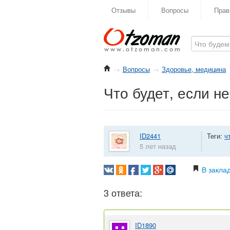
Отзывы
Вопросы
Прав
→
Вопросы
→
Здоровье, медицина
Что будет, если 
ID2441
Теги:
ч
5 лет назад
В закла
3 ответа:
ID1890