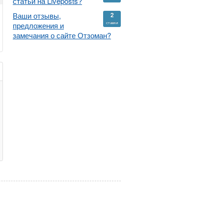
статьи на Liveposts?
Ваши отзывы,
2
ставки
предложения и
замечания о сайте Отзоман?