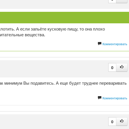
лотить. А если запьёте кусковую пищу, то она плохо
питательные вещества.
Комментировать
0
как минимум Вы подавитесь. А еще будет труднее переваривать
Комментировать
0