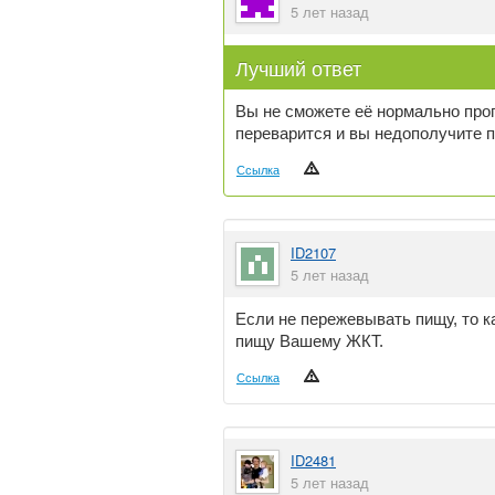
5 лет назад
Лучший ответ
Вы не сможете её нормально прог
переварится и вы недополучите 
Ссылка
ID2107
5 лет назад
Если не пережевывать пищу, то 
пищу Вашему ЖКТ.
Ссылка
ID2481
5 лет назад