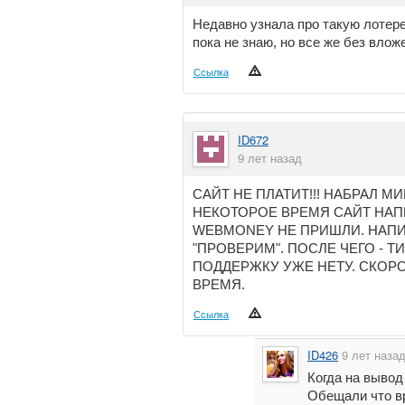
Недавно узнала про такую лотере
пока не знаю, но все же без вло
Ссылка
ID672
9 лет назад
САЙТ НЕ ПЛАТИТ!!! НАБРАЛ МИ
НЕКОТОРОЕ ВРЕМЯ САЙТ НАП
WEBMONEY НЕ ПРИШЛИ. НАПИ
"ПРОВЕРИМ". ПОСЛЕ ЧЕГО - Т
ПОДДЕРЖКУ УЖЕ НЕТУ. СКОР
ВРЕМЯ.
Ссылка
ID426
9 лет наза
Когда на вывод
Обещали что вр