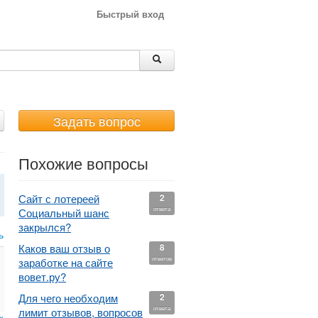
Быстрый вход
Задать вопрос
Похожие вопросы
Сайт с лотереей
2
ответа
Социальный шанс
закрылся?
ь
Каков ваш отзыв о
8
ответов
заработке на сайте
вовет.ру?
Для чего необходим
2
ответа
лимит отзывов, вопросов