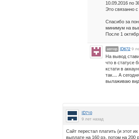
10.09.2016 по 
Это связанно с
Спасибо за пон
минимум на выв
После 1 октябр
ID672
9 л
автор
На вывод стави
что в статусе 
кстати в аккаун
так.... А сегод
вылаживаю виде
ID710
9 лет назад
Сайт перестал платить (и этот их 
выплате на 160 рэ, потом на 200 р