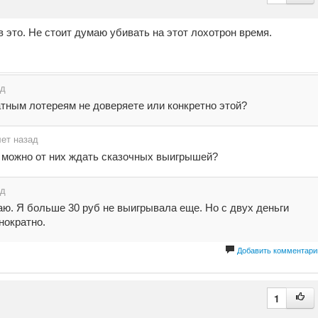
в это. Не стоит думаю убивать на этот лохотрон время.
ад
тным лотереям не доверяете или конкретно этой?
лет назад
 можно от них ждать сказочных выигрышей?
ад
аю. Я больше 30 руб не выигрывала еще. Но с двух деньги
нократно.
Добавить комментари
1