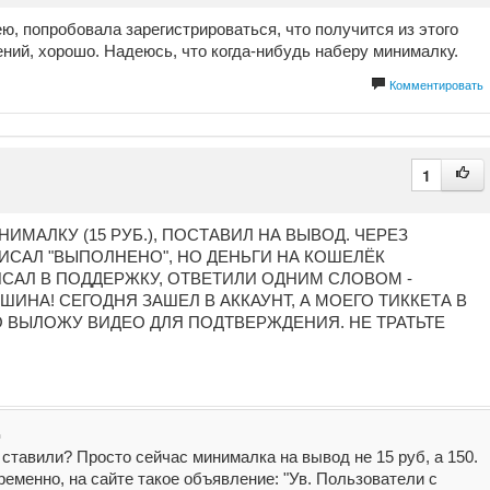
ю, попробовала зарегистрироваться, что получится из этого
жений, хорошо. Надеюсь, что когда-нибудь наберу минималку.
Комментировать
1
НИМАЛКУ (15 РУБ.), ПОСТАВИЛ НА ВЫВОД. ЧЕРЕЗ
ИСАЛ "ВЫПОЛНЕНО", НО ДЕНЬГИ НА КОШЕЛЁК
САЛ В ПОДДЕРЖКУ, ОТВЕТИЛИ ОДНИМ СЛОВОМ -
ИШИНА! СЕГОДНЯ ЗАШЕЛ В АККАУНТ, А МОЕГО ТИККЕТА В
О ВЫЛОЖУ ВИДЕО ДЛЯ ПОДТВЕРЖДЕНИЯ. НЕ ТРАТЬТЕ
д
 ставили? Просто сейчас минималка на вывод не 15 руб, а 150.
еменно, на сайте такое объявление: "Ув. Пользователи с