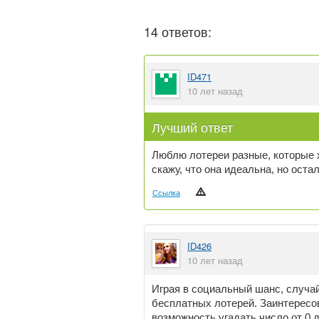
14 ответов:
ID471
10 лет назад
Лучший ответ
Люблю лотереи разные, которые х
скажу, что она идеальна, но ост
Ссылка
ID426
10 лет назад
Играя в социальный шанс, случай
бесплатных лотерей. Заинтересо
возможность угадать число от 0 