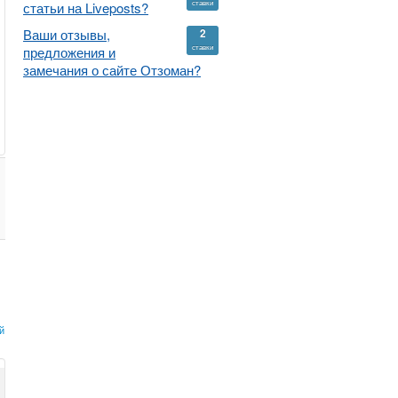
ставки
статьи на Liveposts?
Ваши отзывы,
2
ставки
предложения и
замечания о сайте Отзоман?
й