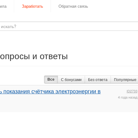
ила
Заработать
Обратная связь
Вопросы и ответы
Все
С бонусами
Без ответа
Популярные
 показания счётчика электроэнергии в
ID2733
4 года назад