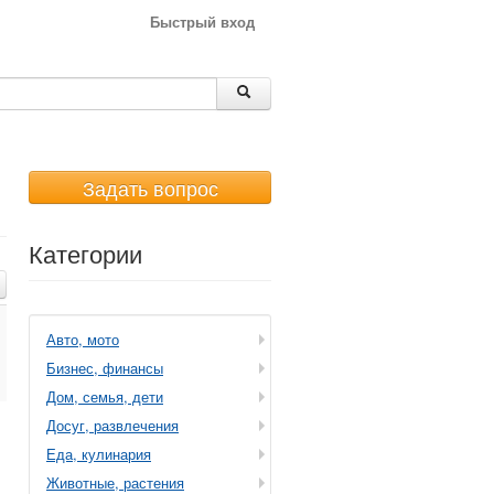
Быстрый вход
Задать вопрос
Категории
Авто, мото
Бизнес, финансы
Дом, семья, дети
Досуг, развлечения
Еда, кулинария
Животные, растения