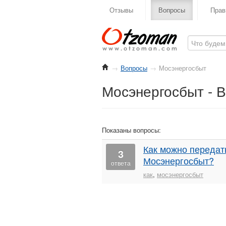
Отзывы
Вопросы
Прав
→
Вопросы
→
Мосэнергосбыт
Мосэнергосбыт - 
Показаны вопросы:
Как можно передать
3
Мосэнергосбыт?
ответа
как
,
мосэнергосбыт