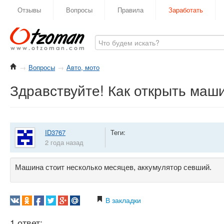
Отзывы
Вопросы
Правила
Заработать
→
Вопросы
→
Авто, мото
Здравствуйте! Как открыть маш
ID3767
Теги:
2 года назад
Машина стоит несколько месяцев, аккумулятор севший.
В закладки
1 ответ: