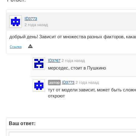
ID3773
2 года назад
добрый день! Зависит от множества разных факторов, как
Ссылка
ID3767
2 года назад
мерседес, стоит в Пушкино
ID3773
2 года назад
автор
тут от модели зависит, может быть сложн
откроют
Ваш ответ: