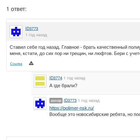
1 ответ:
ID3773
1 год назад
Ставил себе год назад. Главное - брать качественный поли
меня, кстати, до сих пор ни трещин, ни люфтов. Бери с уче
Ссылка
ID3774
1 год назад
А где брали?
ID3773
1 год назад
автор
https://polimer-nsk.ru/
Вообще это новосибирские ребята, но пос