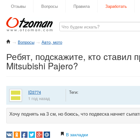
Отзывы
Вопросы
Правила
Заработать
→
Вопросы
→
Авто, мото
Ребят, подскажите, кто ставил 
Mitsubishi Pajero?
ID3774
Теги:
1 год назад
Хочу поднять на 3 см, но боюсь, что подвеска начнет сыпат
В закладки