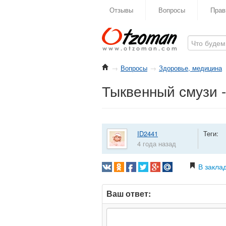
Отзывы
Вопросы
Прав
→
Вопросы
→
Здоровье, медицина
Тыквенный смузи -
ID2441
Теги:
4 года назад
В закла
Ваш ответ: