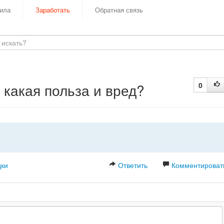
ила
Заработать
Обратная связь
 какая польза и вред?
0
дки
Ответить
Комментироват