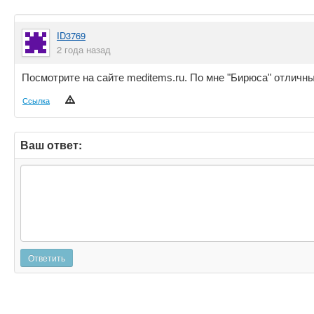
ID3769
2 года назад
Посмотрите на сайте meditems.ru. По мне "Бирюса" отличны
Ссылка
Ваш ответ:
Ответить