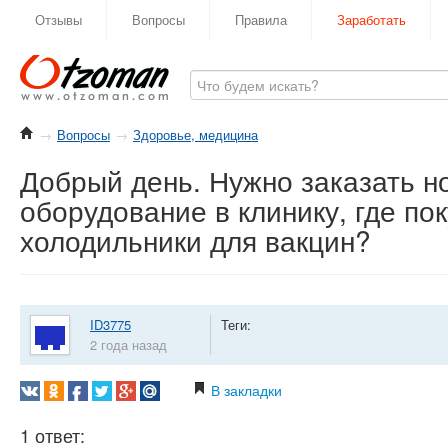
Отзывы
Вопросы
Правила
Заработать
→
Вопросы
→
Здоровье, медицина
Добрый день. Нужно заказать н
оборудование в клинику, где по
холодильники для вакцин?
ID3775
Теги:
2 года назад
В закладки
1 ответ: