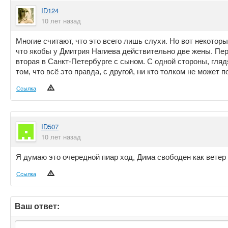
ID124
10 лет назад
Многие считают, что это всего лишь слухи. Но вот некотор
что якобы у Дмитрия Нагиева действительно две жены. Перв
вторая в Санкт-Петербурге с сыном. С одной стороны, гляд
том, что всё это правда, с другой, ни кто толком не может
Ссылка
ID507
10 лет назад
Я думаю это очередной пиар ход, Дима свободен как ветер 
Ссылка
Ваш ответ: