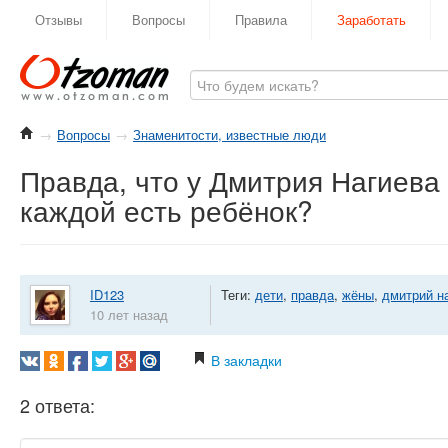
Отзывы
Вопросы
Правила
Заработать
→
Вопросы
→
Знаменитости, известные люди
Правда, что у Дмитрия Нагиева 
каждой есть ребёнок?
ID123
Теги:
дети
,
правда
,
жёны
,
дмитрий н
10 лет назад
В закладки
2 ответа: