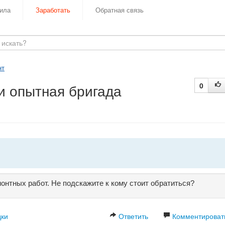
ила
Заработать
Обратная связь
нт
и опытная бригада
0
нтных работ. Не подскажите к кому стоит обратиться?
дки
Ответить
Комментироват