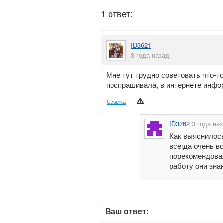
1 ответ:
ID3621
3 года назад
Мне тут трудно советовать что-т
поспрашивала, в интернете инф
Ссылка
ID3762
3 года на
Как выяснилось
всегда очень в
порекомендовал
работу они зна
Ваш ответ: