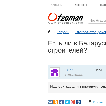
Отзывы
Вопросы
Прав
→
Вопросы
→
Строительство, ремо
Есть ли в Беларус
строителей?
ID3762
Теги:
3 года назад
Ищу бригаду для выполнения ремо
В закла