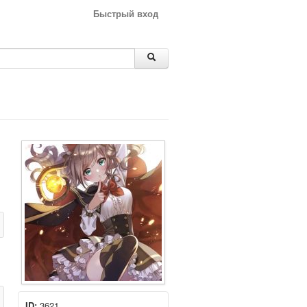
Быстрый вход
ID:
3621