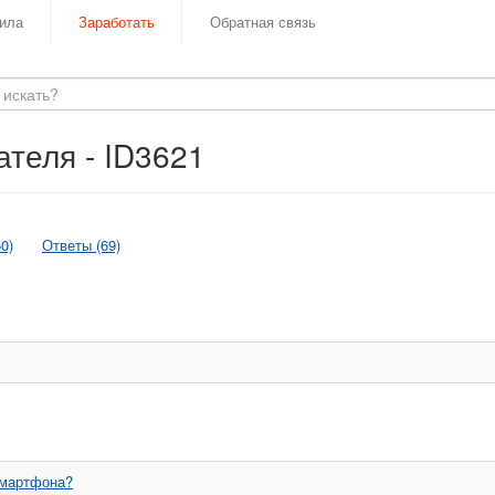
ила
Заработать
Обратная связь
теля - ID3621
0)
Ответы (69)
смартфона?