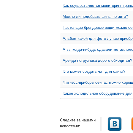
Как осуществляется мониторинг тран
Можно ли подобрать шины по авто?
Настоящие брендовые вещи можно се
Альбом какой для фото лучше приобр
А вы когда-нибудь сдавали металлол
Аренда погрузчика дорого обходится?
Кто может создать чат для сайта?
Фитнесс-приборы сейчас можно хорош
Какое холодильное оборудование для 
Следите за нашими
новостями: