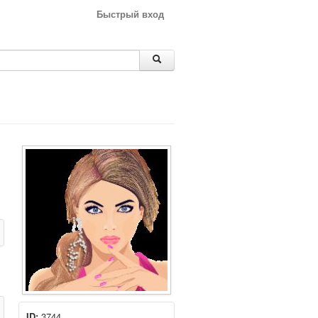
Быстрый вход
ID:
3744