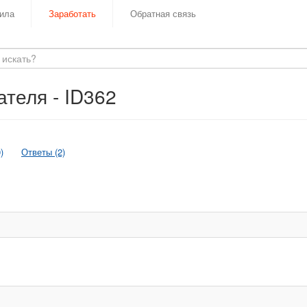
ила
Заработать
Обратная связь
теля - ID362
)
Ответы (2)