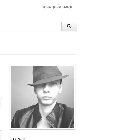
Быстрый вход
ID:
362