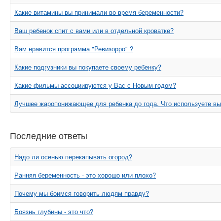
Какие витамины вы принимали во время беременности?
Ваш ребенок спит с вами или в отдельной кроватке?
Вам нравится программа "Ревизорро" ?
Какие подгузники вы покупаете своему ребенку?
Какие фильмы ассоциируются у Вас с Новым годом?
Лучшее жаропонижающее для ребенка до года. Что используете в
Последние ответы
Надо ли осенью перекапывать огород?
Ранняя беременность - это хорошо или плохо?
Почему мы боимся говорить людям правду?
Боязнь глубины - это что?