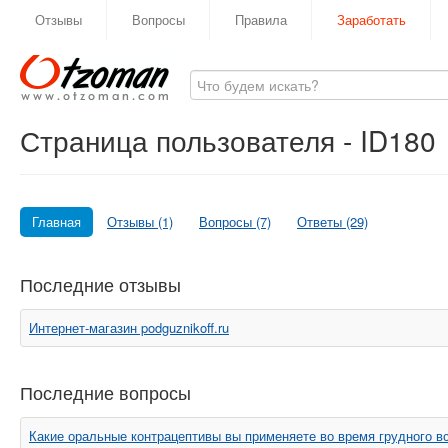
Отзывы
Вопросы
Правила
Заработать
Страница пользователя - ID180
Главная
Отзывы (1)
Вопросы (7)
Ответы (29)
Последние отзывы
Интернет-магазин podguznikoff.ru
Последние вопросы
Какие оральные контрацептивы вы применяете во время грудного 