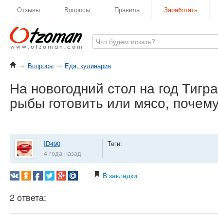
Отзывы
Вопросы
Правила
Заработать
→
Вопросы
→
Еда, кулинария
На новогодний стол на год Тигр
рыбы готовить или мясо, почем
ID490
Теги:
4 года назад
В закладки
2 ответа: