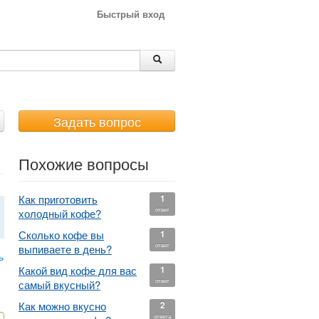
Быстрый вход
Задать вопрос
Похожие вопросы
Как приготовить
1
ответ
холодный кофе?
Сколько кофе вы
1
ответ
выпиваете в день?
ь
Какой вид кофе для вас
1
ответ
самый вкусный?
Как можно вкусно
2
ответа