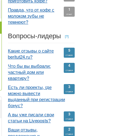
приготовить кофе?
Правда, что от кофе с
1
ответ
молоком зубы не
темнеют?
Вопросы-лидеры
[?]
Какие отзывы о сайте
5
ставок
beritut24.ru?
Что бы вы выбрали:
4
ставки
частный дом или
квартиру?
Есть ли проекты, где
3
ставки
можно вывести
выданный при регистрации
бонус?
А вы уже писали свои
3
ставки
статьи на Liveposts?
Ваши отзывы,
2
ставки
предложения и