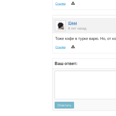
Ссылка
ID444
8 лет назад
Тоже кофе в турке варю. Но, от 
Ссылка
Ваш ответ:
Ответить