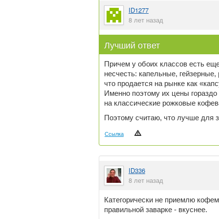
ID1277
8 лет назад
Лучший ответ
Причем у обоих классов есть еще
несчесть: капельные, гейзерные, 
что продается на рынке как «ка
Именно поэтому их цены гораздо
на классические рожковые кофев
Поэтому считаю, что лучше для
Ссылка
ID336
8 лет назад
Категорически не приемлю кофема
правильной заварке - вкуснее.