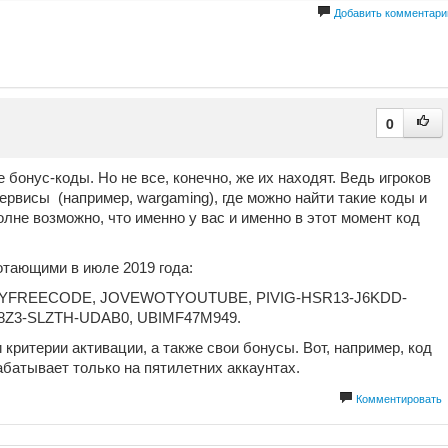
Добавить комментари
0
бонус-коды. Но не все, конечно, же их находят. Ведь игроков
сервисы (например, wargaming), где можно найти такие коды и
олне возможно, что именно у вас и именно в этот момент код
отающими в июле 2019 года:
LYFREECODE, JOVEWOTYOUTUBE, PIVIG-HSR13-J6KDD-
8Z3-SLZTH-UDAB0, UBIMF47M949.
критерии активации, а также свои бонусы. Вот, например, код
тывает только на пятилетних аккаунтах.
Комментировать