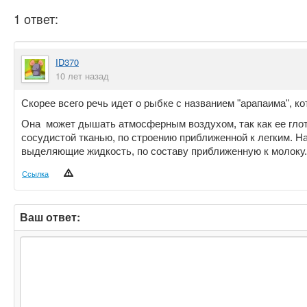
1 ответ:
ID370
10 лет назад
Скорее всего речь идет о рыбке с названием "арапаима", к
Она может дышать атмосферным воздухом, так как ее гло
сосудистой тканью, по строению приближенной к легким. 
выделяющие жидкость, по составу приближенную к молоку.
Ссылка
Ваш ответ: