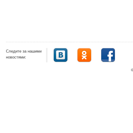
Следите за нашими
новостями:
©