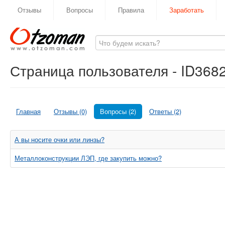
Отзывы
Вопросы
Правила
Заработать
Страница пользователя - ID368
Главная
Отзывы (0)
Вопросы (2)
Ответы (2)
А вы носите очки или линзы?
Металлоконструкции ЛЭП, где закупить можно?