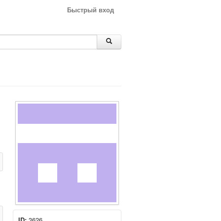
Быстрый вход
ID:
3626