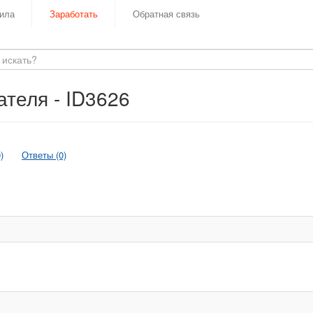
ила
Заработать
Обратная связь
теля - ID3626
)
Ответы (0)