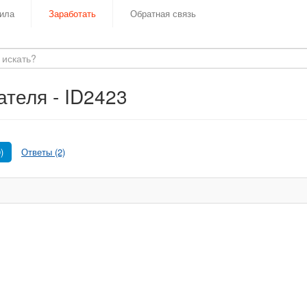
ила
Заработать
Обратная связь
теля - ID2423
)
Ответы (2)