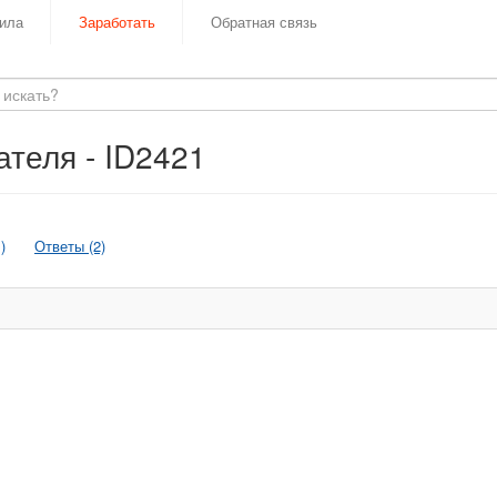
ила
Заработать
Обратная связь
теля - ID2421
)
Ответы (2)