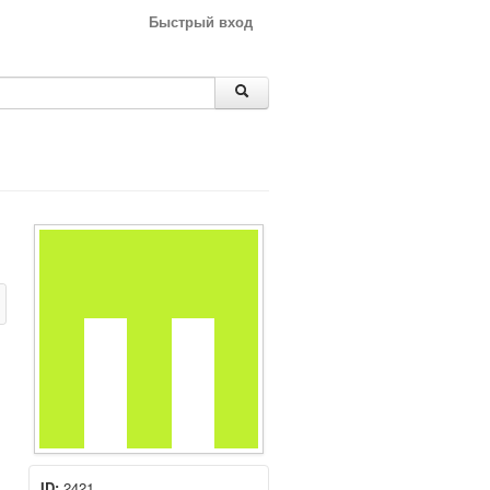
Быстрый вход
ID:
2421