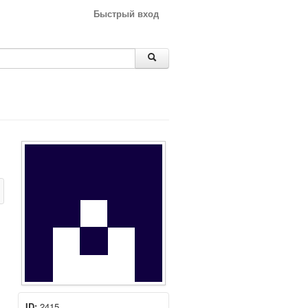
Быстрый вход
ID:
2415