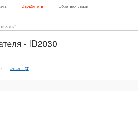
ила
Заработать
Обратная связь
теля - ID2030
)
Ответы (0)