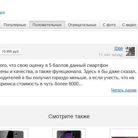
дки
Популярные
Положительные
Отрицательные
С фото
С видео
ID66
10 990 руб.
11 лет назад
того, что свою оценку в 5 баллов данный смартфон
ены и качества, а также функционала. Здесь я бы даже сказал,
водителей я бы получил гораздо меньше, а если учесть, что на
ризиса стоимость в чуть более 6000...
Читать далее
Смотрите также