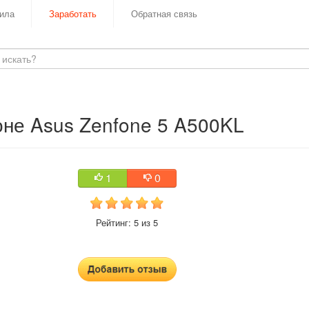
ила
Заработать
Обратная связь
не Asus Zenfone 5 A500KL
1
0
Рейтинг: 5 из 5