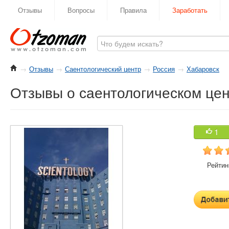
Отзывы
Вопросы
Правила
Заработать
→
Отзывы
→
Саентологический центр
→
Россия
→
Хабаровск
Отзывы о саентологическом цен
1
Рейтинг