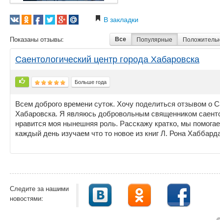
В закладки
Показаны отзывы:
Все
Популярные
Положитель
Саентологический центр города Хабаровска
Больше года
Всем доброго времени суток. Хочу поделиться отзывом о С
Хабаровска. Я являюсь добровольным священником саенто
нравится моя нынешняя роль. Расскажу кратко, мы помога
каждый день изучаем что то новое из книг Л. Рона Хаббарда,
Следите за нашими
новостями:
©