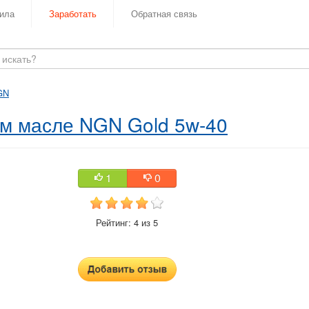
ила
Заработать
Обратная связь
GN
м масле NGN Gold 5w-40
1
0
Рейтинг: 4 из 5