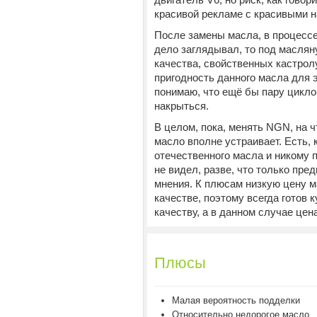
красивой рекламе с красивыми н
После замены масла, в процесс
дело заглядывал, то под маслян
качества, свойственных кастролу
пригодность данного масла для э
понимаю, что ещё бы пару циклов
накрыться.
В целом, пока, менять NGN, на ч
масло вполне устраивает. Есть, 
отечественного масла и никому п
не видел, разве, что только пр
мнения. К плюсам низкую цену м
качестве, поэтому всегда готов 
качеству, а в данном случае цен
Плюсы
Малая вероятность подделки
Относительно недорогое масло