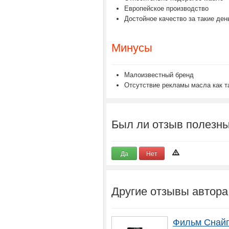
Европейское производство
Достойное качество за такие ден
Минусы
Малоизвестный бренд
Отсутствие рекламы масла как т
Был ли отзыв полезн
Да
Нет
Другие отзывы автора
Фильм Снайп