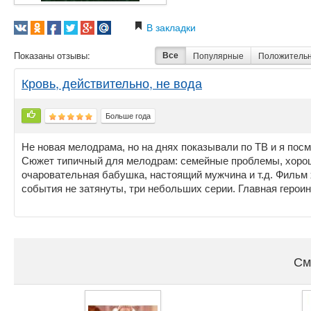
В закладки
Показаны отзывы:
Все
Популярные
Положитель
Кровь, действительно, не вода
Больше года
Не новая мелодрама, но на днях показывали по ТВ и я пос
Сюжет типичный для мелодрам: семейные проблемы, хорош
очаровательная бабушка, настоящий мужчина и т.д. Фильм 
события не затянуты, три небольших серии. Главная героиня
См