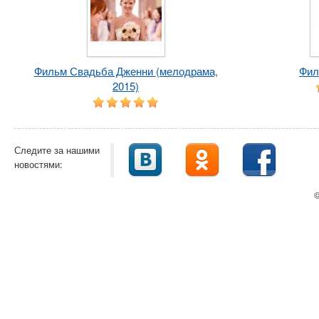
Фильм Свадьба Дженни (мелодрама,
Фил
2015)
Следите за нашими
новостями:
©