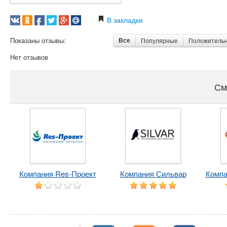
В закладки
Показаны отзывы:
Все
Популярные
Положитель
Нет отзывов
См
Компания Res-Проект
Компания Сильвар
Компа