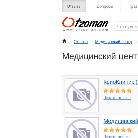
Отзывы
Вопросы
Прав
→
Отзывы
→
Медицинский центр
→
Медицинский центр
КриоКлиник (
Читать отзывы
Медицинский 
Читать отзывы