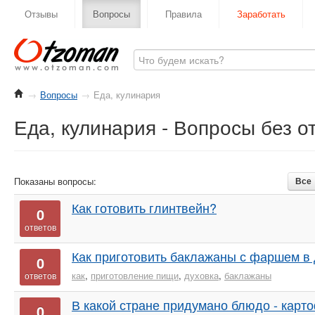
Отзывы
Вопросы
Правила
Заработать
→
Вопросы
→
Еда, кулинария
Еда, кулинария - Вопросы без о
Показаны вопросы:
Все
Как готовить глинтвейн?
0
ответов
Как приготовить баклажаны с фаршем в
0
как
,
приготовление пищи
,
духовка
,
баклажаны
ответов
В какой стране придумано блюдо - кар
0